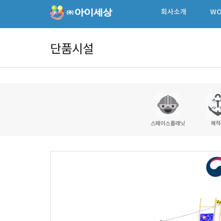
회사소개
WO
단품시설
스페이스플래닛
해적