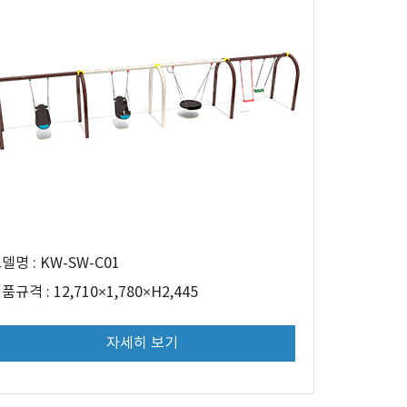
델명 : KW-SW-C01
품규격 : 12,710×1,780×H2,445
자세히 보기