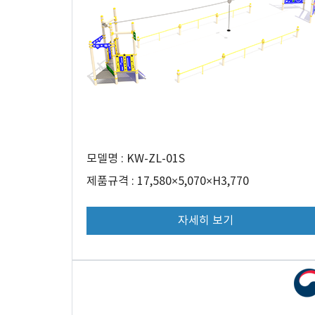
모델명 : KW-ZL-01S
제품규격 : 17,580×5,070×H3,770
자세히 보기