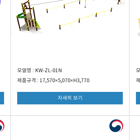
모델명 : KW-ZL-01N
모
제품규격 : 17,570×5,070×H3,770
제
자세히 보기