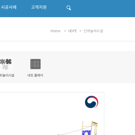
시공사례
고객지원
Home
>
HDPE
>
단위놀이시설
위놀이시설
네트 플레이