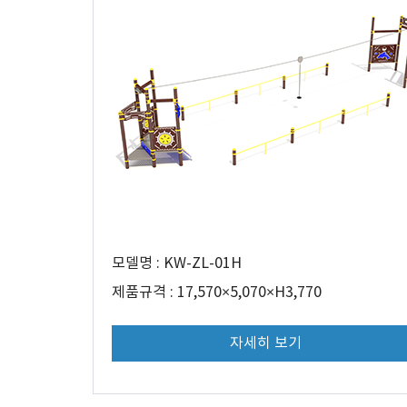
모델명 : KW-ZL-01H
제품규격 : 17,570×5,070×H3,770
자세히 보기