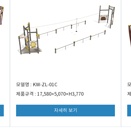
모델명 : KW-ZL-01C
모
제품규격 : 17,580×5,070×H3,770
제
자세히 보기