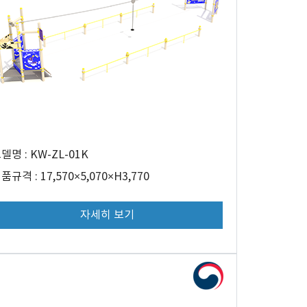
델명 : KW-ZL-01K
품규격 : 17,570×5,070×H3,770
자세히 보기