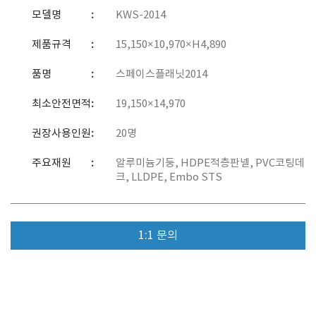
모델명
KWS-2014
제품규격
15,150×10,970×H4,890
품명
스페이스플래닛2014
최소안전면적
19,150×14,970
권장사용인원
20명
주요재원
알루미늄기둥, HDPE적층판넬, PVC코팅데
크, LLDPE, Embo STS
1:1 문의