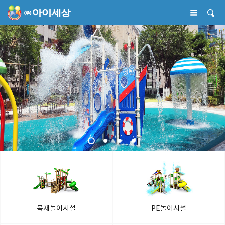
목재놀이시설
PE놀이시설